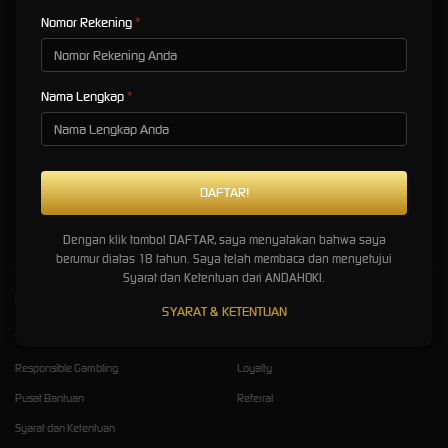
agar setiap pemain tidak merasa bosan dan memastikan tidak ada yang kehabisan
Nomor Rekening
referensi game terbaik untuk dimainkan. Kini saatnya Kamu menikmati sajian permainan
online kualitas terbaik yang sudah dilengkapi dengan fitur terbaru paling lengkap yang bisa
disesuaikan dengan selera anda sebagai penikmat game online.
Nama Lengkap
ANDAHOKI membuka lebar pintu cuan bagi kalangan luas pecinta game online dimana saja
berada. Nikmati keseruan dan mulai menghasilkan uang dengan mendaftar akun di
platform Kami dengan proses mudah dan cepat. Kami pastikan semua permainan yang
disajikan benar-benar kualitas terbaik yang bisa memberikan angka pengembalian kepada
pemain yang tinggi. Proses deposit dan penarikan dijamin tercepat menang berapapun
pasti dibayar. Selamat mencoba dan jangan lupa ambil jackpot perdana Kamu disini.
Dengan klik tombol DAFTAR, saya menyatakan bahwa saya
berumur diatas 18 tahun. Saya telah membaca dan menyetujui
Syarat dan Ketentuan dari ANDAHOKI.
Kebijaksanaan
Platform
SYARAT & KETENTUAN
Tentang ANDAHOKI
Promosi
Responsible Gambling
Loyalty
Pusat Bantuan
Referral
Syarat dan Ketentuan