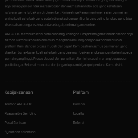
agar setiap pemain tidak merasa bosan dan memastikan tidak ada yang kehabisan
referensi game terbaik untuk dimainkan. Kini saatnya Kamu menikmati sajian permainan
online kualitas terbaik yang sudah dilengkapi dengan fitur terbaru paling lengkap yang bisa
disesuaikan dengan selera anda sebagai penikmat game online.
ANDAHOKI membuka lebar pintu cuan bagi kalangan luas pecinta game online dimana saja
berada. Nikmati keseruan dan mulai menghasilkan uang dengan mendaftar akun di
platform Kami dengan proses mudah dan cepat. Kami pastikan semua permainan yang
disajikan benar-benar kualitas terbaik yang bisa memberikan angka pengembalian kepada
pemain yang tinggi. Proses deposit dan penarikan dijamin tercepat menang berapapun
pasti dibayar. Selamat mencoba dan jangan lupa ambil jackpot perdana Kamu disini.
Kebijaksanaan
Platform
Tentang ANDAHOKI
Promosi
Responsible Gambling
Loyalty
Pusat Bantuan
Referral
Syarat dan Ketentuan