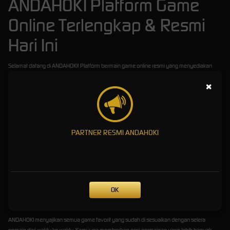
ANDAHOKI Platform Game
Online Terlengkap & Resmi
Hari Ini
Selamat datang di ANDAHOKI! Platform bermain game online resmi yang menyediakan
permainan lengkap dari berbagai kategori, mulai dari permainan slot online, live casino, race,
×
togel, sports, crash game, arcade, poker, esports, dan sabung ayam yang bisa dinikmati
keseruannya hanya dalam satu genggaman. Kami memastikan semua penikmat game
online tidak perlu lagi berpindah platform karena semua permainan sudah Kami kemas
secara lengkap kedalam aplikasi yang mudah digunakan dan diakses kapan saja dan
dimana saja hanya dengan satu akun pengguna.
PARTNER RESMI ANDAHOKI
ANDAHOKI adalah platform game online resmi yang menyediakan arena bermain paling
aman, terpercaya, dan profesional. Mulai dari sistem fair play, seleksi permainan yang teliti,
layanan profesional, dan pembayaran tepat waktu menjadikan setiap pemain
mendapatkan pengalaman yang lebih baik dan berkesan. Kami membuktikan lewat
kredibilitas yang selalu terjaga serta melayani secara profesional dan responsif
OK
memberikan lebih banyak manfaat bagi setiap pemain yang sudah mempercayakan Kami
sebagai agen permainan online terpercaya dan resmi.
ANDAHOKI menyajikan semua game favorit yang sudah di sesuaikan dengan selera
pemain dari waktu ke waktu. Kami juga memberikan opsi permainan yang lebih banyak