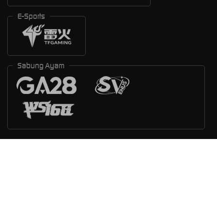
E-Sports
Sabung Ayam