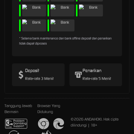
* Selama bank maintenance dan bank offline deposit dan penarikan
tidak dapat diproses
Deposit
Penarikan
Rata-rata 3 Menit
Rata-rata 5 Menit
Tanggung Jawab
Browser Yang
Bermain
Didukung
©2026 ANDAHOKI. Hak cipta
dilindungi | 18+