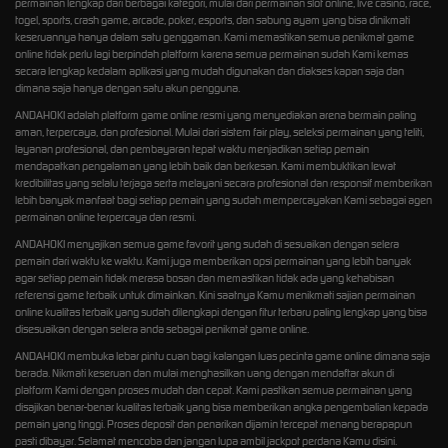
permainan lengkap dari berbagai kategori, mulai dari permainan slot online, live casino, race,
togel, sports, crash game, arcade, poker, esports, dan sabung ayam yang bisa dinikmati
keseruannya hanya dalam satu genggaman. Kami memastikan semua penikmat game
online tidak perlu lagi berpindah platform karena semua permainan sudah Kami kemas
secara lengkap kedalam aplikasi yang mudah digunakan dan diakses kapan saja dan
dimana saja hanya dengan satu akun pengguna.
ANDAHOKI adalah platform game online resmi yang menyediakan arena bermain paling
aman, terpercaya, dan profesional. Mulai dari sistem fair play, seleksi permainan yang teliti,
layanan profesional, dan pembayaran tepat waktu menjadikan setiap pemain
mendapatkan pengalaman yang lebih baik dan berkesan. Kami membuktikan lewat
kredibilitas yang selalu terjaga serta melayani secara profesional dan responsif memberikan
lebih banyak manfaat bagi setiap pemain yang sudah mempercayakan Kami sebagai agen
permainan online terpercaya dan resmi.
ANDAHOKI menyajikan semua game favorit yang sudah di sesuaikan dengan selera
pemain dari waktu ke waktu. Kami juga memberikan opsi permainan yang lebih banyak
agar setiap pemain tidak merasa bosan dan memastikan tidak ada yang kehabisan
referensi game terbaik untuk dimainkan. Kini saatnya Kamu menikmati sajian permainan
online kualitas terbaik yang sudah dilengkapi dengan fitur terbaru paling lengkap yang bisa
disesuaikan dengan selera anda sebagai penikmat game online.
ANDAHOKI membuka lebar pintu cuan bagi kalangan luas pecinta game online dimana saja
berada. Nikmati keseruan dan mulai menghasilkan uang dengan mendaftar akun di
platform Kami dengan proses mudah dan cepat. Kami pastikan semua permainan yang
disajikan benar-benar kualitas terbaik yang bisa memberikan angka pengembalian kepada
pemain yang tinggi. Proses deposit dan penarikan dijamin tercepat menang berapapun
pasti dibayar. Selamat mencoba dan jangan lupa ambil jackpot perdana Kamu disini.