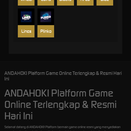
Lines
Plinko
ANDAHOKI Platform Game Online Terlengkap & Resmi Hari
Ini
ANDAHOKI Platform Game
Online Terlengkap & Resmi
Hari Ini
Selamat datang di ANDAHOKI! Platform bermain game online resmi yang menyediakan