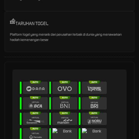
TARUHAN TOGEL
Platform togel yang menarik dari perusahan terbaik di dunia yang menawarkan
hadiah kemenangan besar