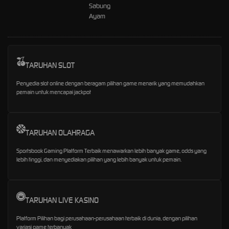
Sabung
Ayam
TARUHAN SLOT
Penyedia slot online dengan beragam pilihan game menarik yang memudahkan
pemain untuk mencapai jackpot
TARUHAN OLAHRAGA
Sportsbook Gaming Platform Terbaik menawarkan lebih banyak game, odds yang
lebih tinggi, dan menyediakan pilihan yang lebih banyak untuk pemain.
TARUHAN LIVE KASINO
Platform Pilihan bagi perusahaan-perusahaan terbaik di dunia, dengan pilihan
variasi game terbanyak