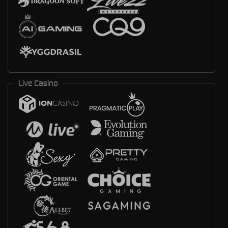
Live Casino