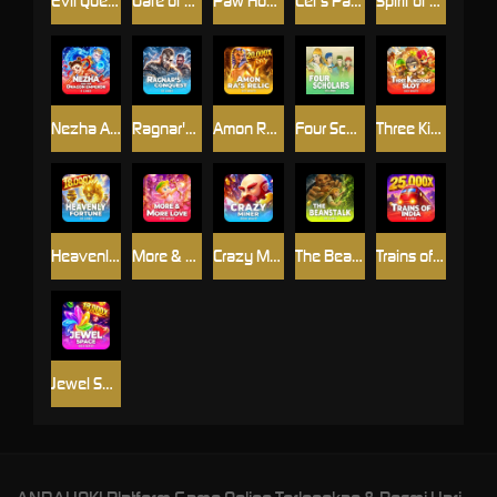
Evil Queen Cauldron
Gate of Ninja
Paw House 2
Let's Party
Spirit of Nine Tails
Nezha And The Dragon Emperor
Ragnar's Conquest
Amon Ra's Relic
Four Scholars
Three Kingdoms Slot
Heavenly Fortune
More & More Love
Crazy Miner
The Beanstalk
Trains of India
Jewel Space