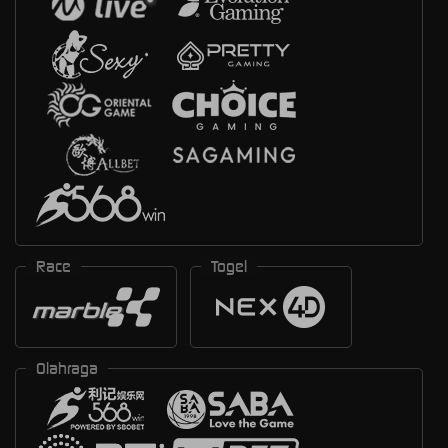
Race
Togel
Olahraga