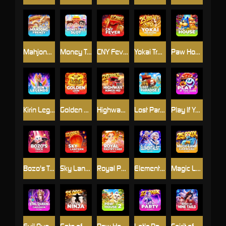
Mahjong Frenzy : Tiles of Fortunes
Money Tree Slot
CNY Fever
Yokai Treasure
Paw House
Kirin Legends
Golden Lion
Highway Kings HD
Lost Paradise 2
Play If You Dare
Bozo's Trick
Sky Lantern
Royal Pastry Chef
Elementalist
Magic Lamp Carnival