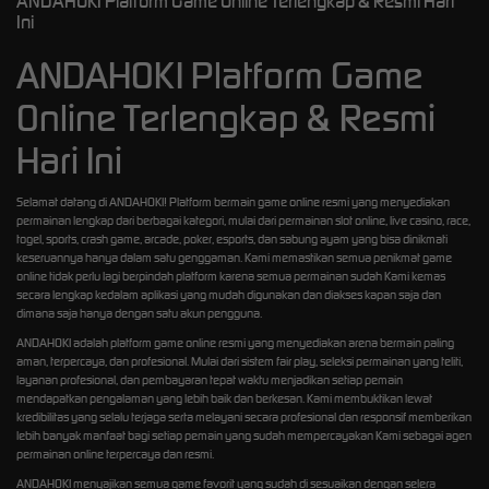
ANDAHOKI Platform Game Online Terlengkap & Resmi Hari
Ini
ANDAHOKI Platform Game
Online Terlengkap & Resmi
Hari Ini
Selamat datang di ANDAHOKI! Platform bermain game online resmi yang menyediakan
permainan lengkap dari berbagai kategori, mulai dari permainan slot online, live casino, race,
togel, sports, crash game, arcade, poker, esports, dan sabung ayam yang bisa dinikmati
keseruannya hanya dalam satu genggaman. Kami memastikan semua penikmat game
online tidak perlu lagi berpindah platform karena semua permainan sudah Kami kemas
secara lengkap kedalam aplikasi yang mudah digunakan dan diakses kapan saja dan
dimana saja hanya dengan satu akun pengguna.
ANDAHOKI adalah platform game online resmi yang menyediakan arena bermain paling
aman, terpercaya, dan profesional. Mulai dari sistem fair play, seleksi permainan yang teliti,
layanan profesional, dan pembayaran tepat waktu menjadikan setiap pemain
mendapatkan pengalaman yang lebih baik dan berkesan. Kami membuktikan lewat
kredibilitas yang selalu terjaga serta melayani secara profesional dan responsif memberikan
lebih banyak manfaat bagi setiap pemain yang sudah mempercayakan Kami sebagai agen
permainan online terpercaya dan resmi.
ANDAHOKI menyajikan semua game favorit yang sudah di sesuaikan dengan selera