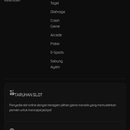
Ketentuan
Togel
Olahraga
Crash
Game
Arcade
Poker
E-Sports
Sabung
Ayam
TARUHAN SLOT
Penyedia slot online dengan beragam pilihan game menarik yang memudahkan
pemain untuk mencapai jackpot