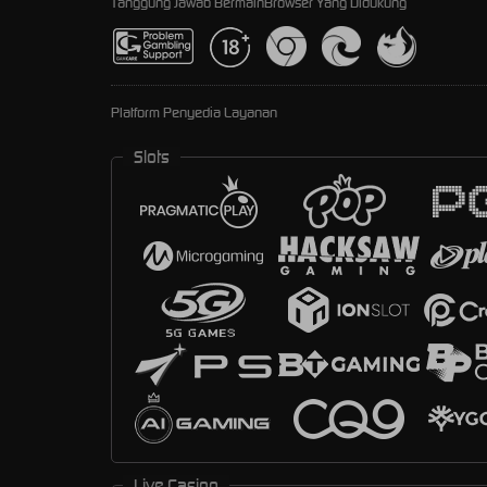
Tanggung Jawab Bermain
Browser Yang Didukung
Platform Penyedia Layanan
Slots
Live Casino