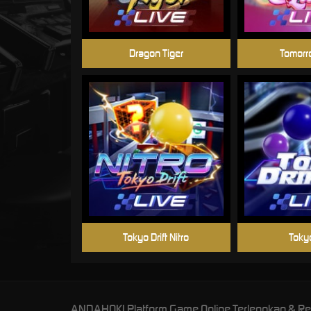
Dragon Tiger
Tomorr
Tokyo Drift Nitro
Tokyo
ANDAHOKI Platform Game Online Terlengkap & Res