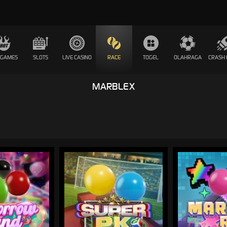
 GAMES
SLOTS
LIVE CASINO
RACE
TOGEL
OLAHRAGA
CRASH
MARBLEX