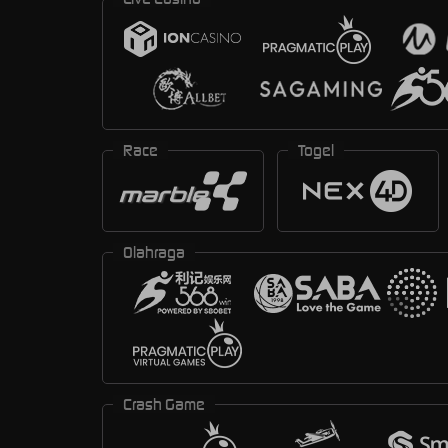
Race
Togel
Olahraga
Crash Game