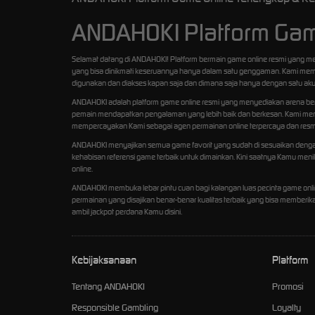
ANDAHOKI Platform Game
Selamat datang di ANDAHOKI! Platform bermain game online resmi yang menyed
yang bisa dinikmati keseruannya hanya dalam satu genggaman. Kami mema
digunakan dan diakses kapan saja dan dimana saja hanya dengan satu ak
ANDAHOKI adalah platform game online resmi yang menyediakan arena bermain
pemain mendapatkan pengalaman yang lebih baik dan berkesan. Kami membuk
mempercayakan Kami sebagai agen permainan online terpercaya dan resm
ANDAHOKI menyajikan semua game favorit yang sudah di sesuaikan dengan 
kehabisan referensi game terbaik untuk dimainkan. Kini saatnya Kamu menik
online.
ANDAHOKI membuka lebar pintu cuan bagi kalangan luas pecinta game onli
permainan yang disajikan benar-benar kualitas terbaik yang bisa memberi
ambil jackpot perdana Kamu disini.
Kebijaksanaan
Platform
Tentang ANDAHOKI
Promosi
Responsible Gambling
Loyalty