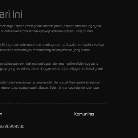
i Ini
ace, togel, sports, crash game, arcade, poker, esports, dan sabung ayam
n sudah Kami kemas secara lengkap kedalam aplikasi yang mudah
eliti, layanan profesional, dan pembayaran tepat waktu menjadikan setiap
memberikan lebih banyak manfaat bagi setiap pemain yang sudah
ar setiap pemain tidak merasa bosan dan memastikan tidak ada yang
 lengkap yang bisa disesuaikan dengan selera anda sebagai penikmat game
i platform Kami dengan proses mudah dan cepat. Kami pastikan semua
pat menang berapapun pasti dibayar. Selamat mencoba dan jangan lupa
n
Komunitas
2220298590