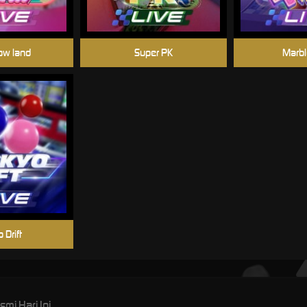
ow land
Super PK
Marbl
 Drift
mi Hari Ini