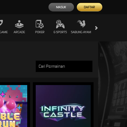
MASUK
DAFTAR
 GAME
ARCADE
POKER
E-SPORTS
SABUNG AYAM
PROMOSI