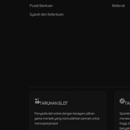
Pusat Bantuan
Referral
Syarat dan Ketentuan
TARUHAN SLOT
TA
Penyedia slot online dengan beragam pilihan
Sportsb
game menarik yang memudahkan pemain untuk
menawar
mencapai jackpot
tinggi,
banyak 