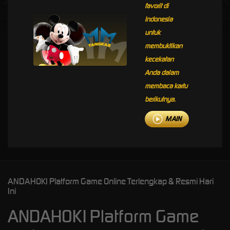
favorit di
Indonesia
untuk
membuktikan
kecekatan
Anda dalam
membaca kartu
berikutnya.
MAIN
ANDAHOKI Platform Game Online Terlengkap & Resmi Hari
Ini
ANDAHOKI Platform Game