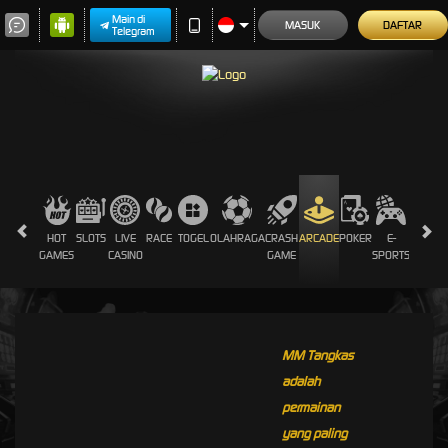
Main di
MASUK
DAFTAR
Telegram
HOT
SLOTS
LIVE
RACE
TOGEL
OLAHRAGA
CRASH
ARCADE
POKER
E-
SABUN
GAMES
CASINO
GAME
SPORTS
AYAM
MM Tangkas
adalah
permainan
yang paling