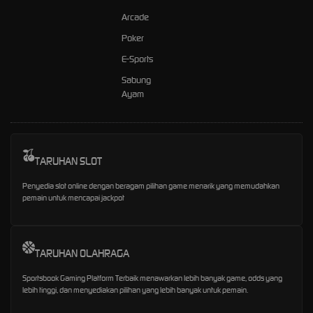
Arcade
Poker
E-Sports
Sabung
Ayam
TARUHAN SLOT
Penyedia slot online dengan beragam pilihan game menarik yang memudahkan
pemain untuk mencapai jackpot
TARUHAN OLAHRAGA
Sportsbook Gaming Platform Terbaik menawarkan lebih banyak game, odds yang
lebih tinggi, dan menyediakan pilihan yang lebih banyak untuk pemain.