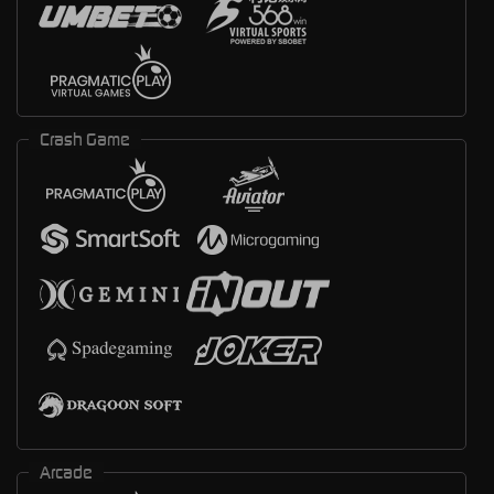
Crash Game
Arcade