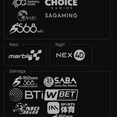
Race
Togel
Olahraga