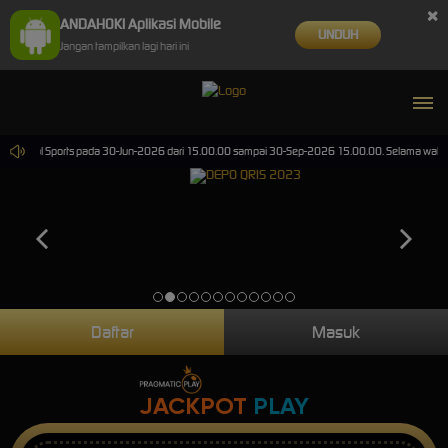
×
ANDAHOKI Aplikasi Mobile
UNDUH
Jangan tampilkan lagi hari ini
P Virtual Sports pada 30-Jun-2026 dari 15.00.00 sampai 30-Sep-2026 15.00.00. Selama waktu in
Daftar
Masuk
JACKPOT
PLAY