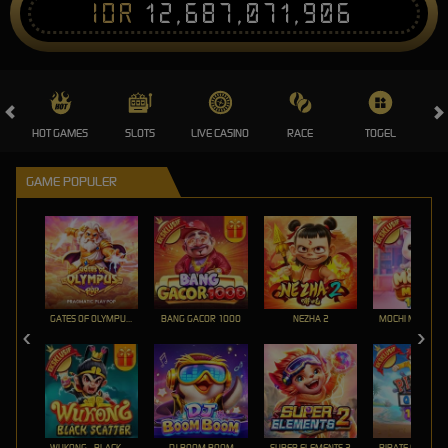
IDR
12,687,071,906
HOT GAMES
SLOTS
LIVE CASINO
RACE
TOGEL
OL
GAME POPULER
GATES OF OLYMPUS POP
BANG GACOR 1000
NEZHA 2
MOCHI MANIA 1
WUKONG - BLACK SCATTER
DJ BOOM BOOM
SUPER ELEMENTS 2
PIRATE QUEST 1