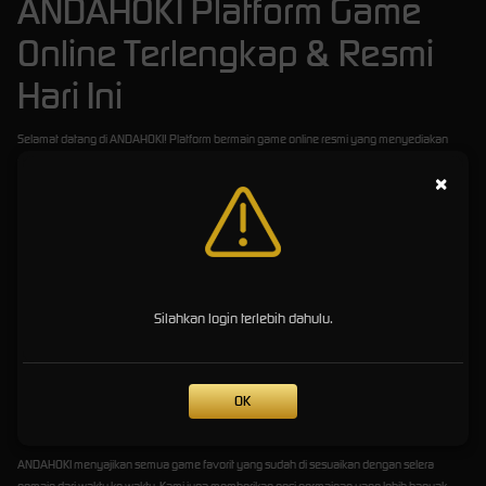
ANDAHOKI Platform Game
Online Terlengkap & Resmi
Hari Ini
Selamat datang di ANDAHOKI! Platform bermain game online resmi yang menyediakan
permainan lengkap dari berbagai kategori, mulai dari permainan slot online, live casino, race,
×
togel, sports, crash game, arcade, poker, esports, dan sabung ayam yang bisa dinikmati
keseruannya hanya dalam satu genggaman. Kami memastikan semua penikmat game
online tidak perlu lagi berpindah platform karena semua permainan sudah Kami kemas
secara lengkap kedalam aplikasi yang mudah digunakan dan diakses kapan saja dan
dimana saja hanya dengan satu akun pengguna.
ANDAHOKI adalah platform game online resmi yang menyediakan arena bermain paling
Silahkan login terlebih dahulu.
aman, terpercaya, dan profesional. Mulai dari sistem fair play, seleksi permainan yang teliti,
layanan profesional, dan pembayaran tepat waktu menjadikan setiap pemain
mendapatkan pengalaman yang lebih baik dan berkesan. Kami membuktikan lewat
kredibilitas yang selalu terjaga serta melayani secara profesional dan responsif
OK
memberikan lebih banyak manfaat bagi setiap pemain yang sudah mempercayakan Kami
sebagai agen permainan online terpercaya dan resmi.
ANDAHOKI menyajikan semua game favorit yang sudah di sesuaikan dengan selera
pemain dari waktu ke waktu. Kami juga memberikan opsi permainan yang lebih banyak