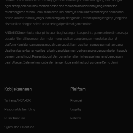
agar setiap pemain tidak merasa bosan dan memastikan tidak ada yang kehabisan
referensi game terbaik untuk dimainkan. Kini saatnya Kamu menikmati sajian permainan
online kualitas terbaik yang sudah dilengkapi dengan fitur terbaru paling lengkap yang bisa
disesuaikan dengan selera anda sebagai penikmat game online.
ANDAHOKI membuka lebar pintu cuan bagi kalangan luas pecinta game online dimana saja
berada. Nikmati keseruan dan mulai menghasilkan uang dengan mendaftar akun di
platform Kami dengan proses mudah dan cepat. Kami pastikan semua permainan yang
disajikan benar-benar kualitas terbaik yang bisa memberikan angka pengembalian kepada
pemain yang tinggi. Proses deposit dan penarikan dijamin tercepat menang berapapun
pasti dibayar. Selamat mencoba dan jangan lupa ambil jackpot perdana Kamu disini.
Kebijaksanaan
Platform
Tentang ANDAHOKI
Promosi
Responsible Gambling
Loyalty
Pusat Bantuan
Referral
Syarat dan Ketentuan