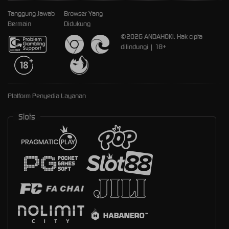
Tanggung Jawab
Browser Yang
Bermain
Didukung
©2026 ANDAHOKI. Hak cipta
dilindungi | 18+
Platform Penyedia Layanan
Slots