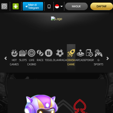
Main di
MASUK
DAFTAR
Telegram
HOT
SLOTS
LIVE
RACE
TOGEL
OLAHRAGA
CRASH
ARCADE
POKER
E-
SABUN
GAMES
CASINO
GAME
SPORTS
AYAM