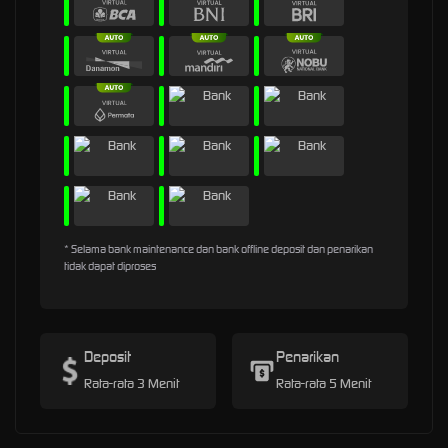
* Selama bank maintenance dan bank offline deposit dan penarikan
tidak dapat diproses
Deposit
Penarikan
Rata-rata 3 Menit
Rata-rata 5 Menit