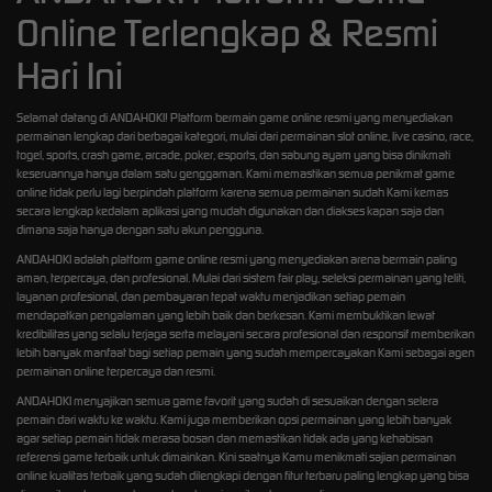
Online Terlengkap & Resmi
Hari Ini
Selamat datang di ANDAHOKI! Platform bermain game online resmi yang menyediakan
permainan lengkap dari berbagai kategori, mulai dari permainan slot online, live casino, race,
togel, sports, crash game, arcade, poker, esports, dan sabung ayam yang bisa dinikmati
keseruannya hanya dalam satu genggaman. Kami memastikan semua penikmat game
online tidak perlu lagi berpindah platform karena semua permainan sudah Kami kemas
secara lengkap kedalam aplikasi yang mudah digunakan dan diakses kapan saja dan
dimana saja hanya dengan satu akun pengguna.
ANDAHOKI adalah platform game online resmi yang menyediakan arena bermain paling
aman, terpercaya, dan profesional. Mulai dari sistem fair play, seleksi permainan yang teliti,
layanan profesional, dan pembayaran tepat waktu menjadikan setiap pemain
mendapatkan pengalaman yang lebih baik dan berkesan. Kami membuktikan lewat
kredibilitas yang selalu terjaga serta melayani secara profesional dan responsif memberikan
lebih banyak manfaat bagi setiap pemain yang sudah mempercayakan Kami sebagai agen
permainan online terpercaya dan resmi.
ANDAHOKI menyajikan semua game favorit yang sudah di sesuaikan dengan selera
pemain dari waktu ke waktu. Kami juga memberikan opsi permainan yang lebih banyak
agar setiap pemain tidak merasa bosan dan memastikan tidak ada yang kehabisan
referensi game terbaik untuk dimainkan. Kini saatnya Kamu menikmati sajian permainan
online kualitas terbaik yang sudah dilengkapi dengan fitur terbaru paling lengkap yang bisa