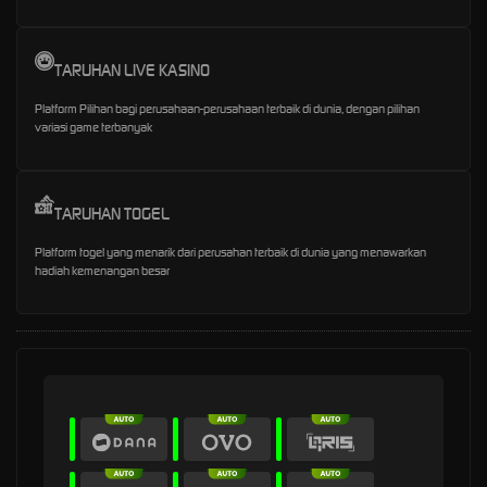
TARUHAN LIVE KASINO
Platform Pilihan bagi perusahaan-perusahaan terbaik di dunia, dengan pilihan
variasi game terbanyak
TARUHAN TOGEL
Platform togel yang menarik dari perusahan terbaik di dunia yang menawarkan
hadiah kemenangan besar